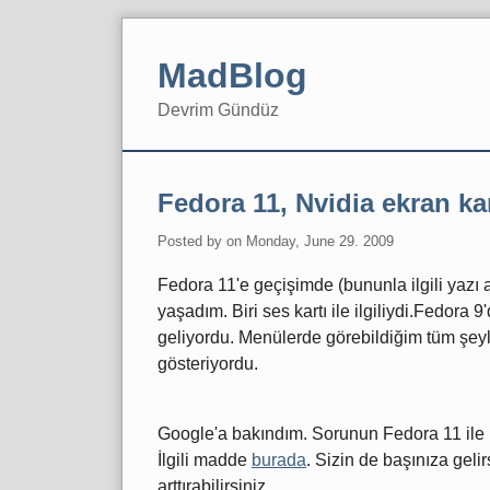
Skip
to
MadBlog
content
Devrim Gündüz
Navigation
Fedora 11, Nvidia ekran kar
Posted by
on
Monday, June 29. 2009
Fedora 11'e geçişimde (bununla ilgili yazı a
yaşadım. Biri ses kartı ile ilgiliydi.Fedora
geliyordu. Menülerde görebildiğim tüm şey
gösteriyordu.
Google'a bakındım. Sorunun Fedora 11 ile 
İlgili madde
burada
. Sizin de başınıza geli
arttırabilirsiniz.