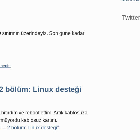
Twitte
0 sınırının üzerindeyiz. Son güne kadar
ments
 2 bölüm: Linux desteği
itirdim ve reboot ettim. Artık kablosuza
müyordu kablosuz kartını.
-- 2 bölüm: Linux desteği"