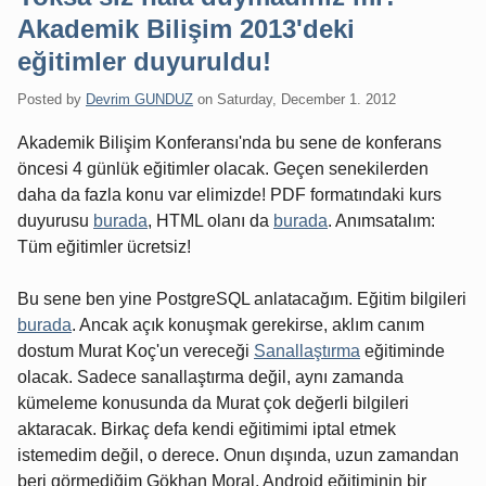
Akademik Bilişim 2013'deki
eğitimler duyuruldu!
Posted by
Devrim GUNDUZ
on
Saturday, December 1. 2012
Akademik Bilişim Konferansı'nda bu sene de konferans
öncesi 4 günlük eğitimler olacak. Geçen senekilerden
daha da fazla konu var elimizde! PDF formatındaki kurs
duyurusu
burada
, HTML olanı da
burada
. Anımsatalım:
Tüm eğitimler ücretsiz!
Bu sene ben yine PostgreSQL anlatacağım. Eğitim bilgileri
burada
. Ancak açık konuşmak gerekirse, aklım canım
dostum Murat Koç'un vereceği
Sanallaştırma
eğitiminde
olacak. Sadece sanallaştırma değil, aynı zamanda
kümeleme konusunda da Murat çok değerli bilgileri
aktaracak. Birkaç defa kendi eğitimimi iptal etmek
istemedim değil, o derece. Onun dışında, uzun zamandan
beri görmediğim Gökhan Moral, Android eğitiminin bir