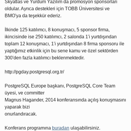
Skyatlas ve Yurdum Yazılım da promosyon sponsorları
oldular. Ayrıca destekleri için TOBB Üniversitesi ve
BMO'ya da teşekkür ederiz.
İlkinde 125 katılımcı, 8 konuşmacı, 5 sponsor firma,
ikincisinde ise 250 katılımcı, 2 salonda 1'i yurtdışından
toplam 12 konuşmacı, 1'i yurtdışından 8 firma sponsoru ile
yaptığımız etkinlik için bu sene kamu ve özel sektörden
300'den fazla katılımcı beklenmektedir.
http://pgday.postgresql.org.tr/
PostgreSQL Europe başkanı, PostgreSQL Core Team
üyesi, ve committer
Magnus Hagander, 2014 konferansında açılış konuşmasını
yaparak bizi
onurlandıracak.
Konferans programına
buradan
ulaşabilirsiniz.