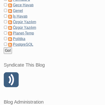
Gece Hayatı
Genel
İş Hayatı
Özgür Yazılım
Özgür Yazılım
Planet-Temp
Politika
PostgreSQL
Syndicate This Blog
Blog Administration